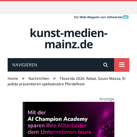
kunst-medien-
mainz.de
NAVIGIEREN
»
»
Home
Nachrichten
Tbourida 2026: Rabat, Souss-Massa, El
Jadida präsentieren spektakuläre Pferdefeste