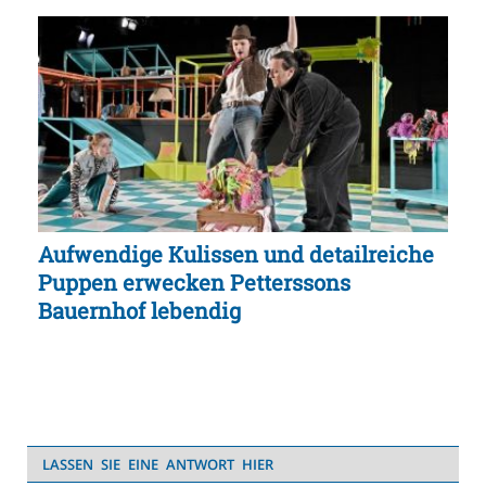
Aufwendige Kulissen und detailreiche
Puppen erwecken Petterssons
Bauernhof lebendig
LASSEN SIE EINE ANTWORT HIER