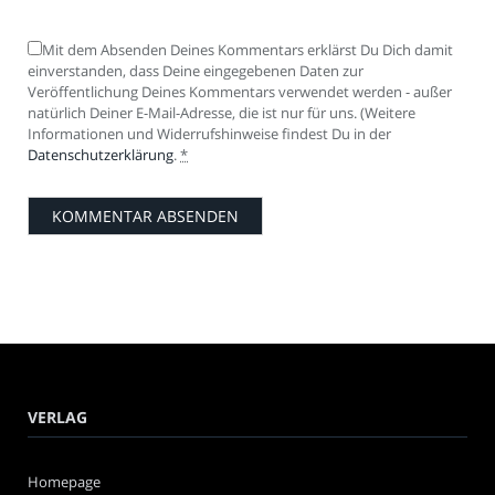
Mit dem Absenden Deines Kommentars erklärst Du Dich damit
einverstanden, dass Deine eingegebenen Daten zur
Veröffentlichung Deines Kommentars verwendet werden - außer
natürlich Deiner E-Mail-Adresse, die ist nur für uns. (Weitere
Informationen und Widerrufshinweise findest Du in der
Datenschutzerklärung
.
*
VERLAG
Homepage