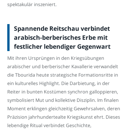
spektakulär inszeniert.
Spannende Reitschau verbindet
arabisch-berberisches Erbe mit
festlicher lebendiger Gegenwart
Mit ihren Ursprüngen in den Kriegsübungen
arabischer und berberischer Kavallerie verwandelt
die Tbourida heute strategische Formationsritte in
ein kulturelles Highlight. Die Darbietung, in der
Reiter in bunten Kostümen synchron galloppieren,
symbolisiert Mut und kollektive Disziplin. Im finalen
Moment erklingen gleichzeitig Gewehrsalven, deren
Präzision jahrhundertealte Kriegskunst ehrt. Dieses
lebendige Ritual verbindet Geschichte,