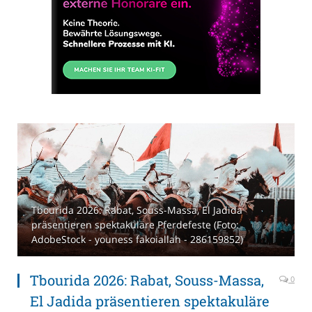
Tbourida 2026: Rabat, Souss-Massa, El Jadida
präsentieren spektakuläre Pferdefeste (Foto:
AdobeStock - youness fakoiallah - 286159852)
Tbourida 2026: Rabat, Souss-Massa,
0
El Jadida präsentieren spektakuläre