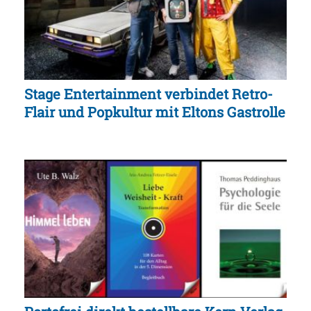
Stage Entertainment verbindet Retro-
Flair und Popkultur mit Eltons Gastrolle