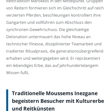
Reittradition Marokkos in den Mittelpunkt. Gruppen
von Reitern formieren sich im Gleichschritt auf reich
verzierten Pferden, beschleunigen kontrolliert ihre
Gangarten und vollführen zum Abschluss den
synchronen Gewehrschuss. Die gleichzeitige
Detonation untermauert das hohe Niveau an
technischer Finesse, disziplinierter Teamarbeit und
tradierter Ritualpraxis, die generationsübergreifend
erhalten und weitergegeben wird. Er repräsentiert
ein lebendiges Erbe, das auf jahrhundertelangem
Wissen fußt.
Traditionelle Moussems Inezgane
begeistern Besucher mit Kulturerbe
und Reitkünsten