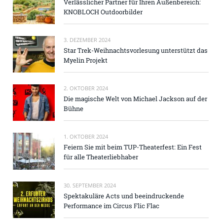
Verlässlicher Partner für Ihren Außenbereich:
KNOBLOCH Outdoorbilder
3. DEZEMBER 2024
Star Trek-Weihnachtsvorlesung unterstützt das
Myelin Projekt
2. OKTOBER 2024
Die magische Welt von Michael Jackson auf der
Bühne
1. OKTOBER 2024
Feiern Sie mit beim TUP-Theaterfest: Ein Fest
für alle Theaterliebhaber
30. SEPTEMBER 2024
Spektakuläre Acts und beeindruckende
Performance im Circus Flic Flac