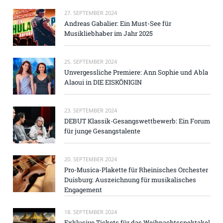
27. SEPTEMBER 2024
Andreas Gabalier: Ein Must-See für
Musikliebhaber im Jahr 2025
25. SEPTEMBER 2024
Unvergessliche Premiere: Ann Sophie und Abla
Alaoui in DIE EISKÖNIGIN
23. SEPTEMBER 2024
DEBUT Klassik-Gesangswettbewerb: Ein Forum
für junge Gesangstalente
20. SEPTEMBER 2024
Pro-Musica-Plakette für Rheinisches Orchester
Duisburg: Auszeichnung für musikalisches
Engagement
18. SEPTEMBER 2024
Exklusive Tickets für das Weihnachtsspektakel