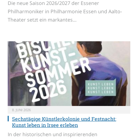
Die neue Saison 2026/2027 der Essener
Philharmoniker in Philharmonie Essen und Aalto-
Theater setzt ein markantes…
8. JUNI 2026
Sechstägige Künstlerkolonie und Festnacht:
Kunst leben in Irsee erleben
In der historischen und inspirierenden