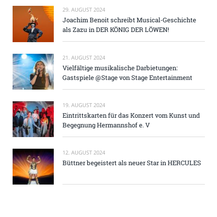
29. AUGUST 2024
Joachim Benoit schreibt Musical-Geschichte
als Zazu in DER KÖNIG DER LÖWEN!
21. AUGUST 2024
Vielfältige musikalische Darbietungen:
Gastspiele @Stage von Stage Entertainment
19. AUGUST 2024
Eintrittskarten für das Konzert vom Kunst und
Begegnung Hermannshof e. V
12. AUGUST 2024
Büttner begeistert als neuer Star in HERCULES