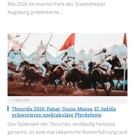
Mai 2026 im martini-Park des Staatstheater
Augsburg präsentierte…
4. MAI 2026
Tbourida 2026: Rabat, Souss-Massa, El Jadida
präsentieren spektakuläre Pferdefeste
Das Spektakel der Tbourida, landläufig Fantasia
genannt, ist eine marokkanische Reitvorführung und