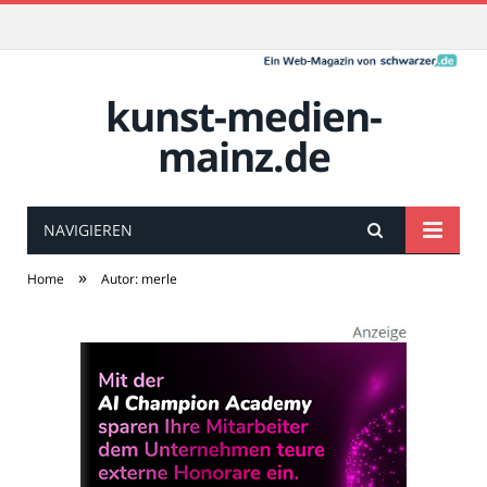
kunst-medien-
mainz.de
NAVIGIEREN
»
Home
Autor: merle