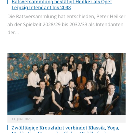
Ratsversammlung bestätigt Heilker als Oper
Leipzig Intendant bis 2033
Die Ratsversammlung hat entschieden, Peter Heilker
ab der Spielzeit 2028/29 bis 2032/33 als Intendanten
der…
11. JUNI 2026
Zwölftägige Kreuzfahrt verbindet Klassik, Yoga,