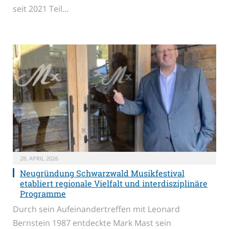
seit 2021 Teil…
28. APRIL 2026
Neugründung Schwarzwald Musikfestival
etabliert regionale Vielfalt und interdisziplinäre
Programme
Durch sein Aufeinandertreffen mit Leonard
Bernstein 1987 entdeckte Mark Mast sein