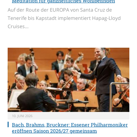
Meditation für ganzheitliches Wohlbefinden
Auf der Route der EUROPA von Santa Cruz de
Tenerife bis Kapstadt implementiert Hapag-Lloyd
Cruises…
10. JUNI 2026
Bach, Brahms, Bruckner: Essener Philharmoniker
eröffnen Saison 2026/27 gemeinsam