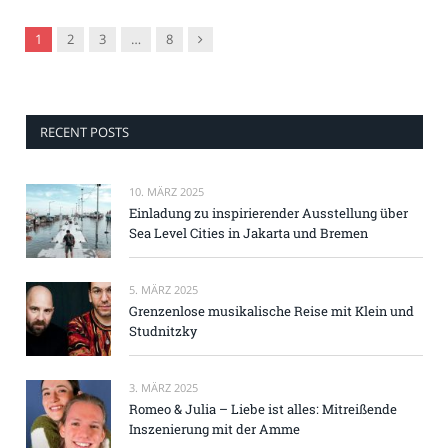
Nachfolger
1
2
3
…
8
RECENT POSTS
10. MÄRZ 2025
Einladung zu inspirierender Ausstellung über
Sea Level Cities in Jakarta und Bremen
5. MÄRZ 2025
Grenzenlose musikalische Reise mit Klein und
Studnitzky
3. MÄRZ 2025
Romeo & Julia – Liebe ist alles: Mitreißende
Inszenierung mit der Amme