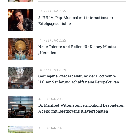
17. FEBRUAR 2025
& JULIA: Pop-Musical mit internationaler
Erfolgsgeschichte
11. FEBRUAR 2025
Neue Talente und Rollen für Disney Musical
„Hercules
10. FEBRUAR 2025
Gelungene Wiederbelebung der Flottmann-
Hallen: Sanierung schafft neue Perspektiven
4. FEBRUAR 2025
Dr. Manfred Wittenstein ermöglicht besonderen
Abend mit Beethovens Klaviersonaten
3. FEBRUAR 2025