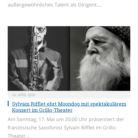
außergewöhnliches Talent als Dirigent.…
24. APRIL 2026
Sylvain Rifflet ehrt Moondog mit spektakulärem
Konzert im Grillo-Theater
Am Sonntag, 17. Mai um 20:00 Uhr präsentiert der
französische Saxofonist Sylvain Rifflet im Grillo-
Theater…