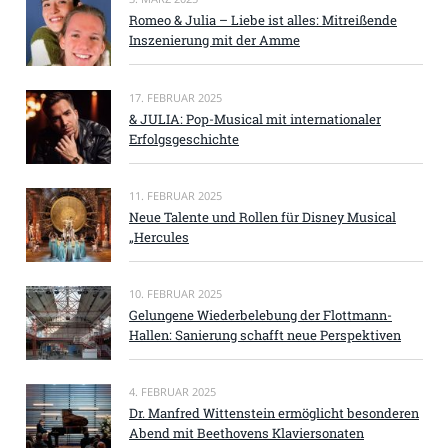
Romeo & Julia – Liebe ist alles: Mitreißende
Inszenierung mit der Amme
17. FEBRUAR 2025
& JULIA: Pop-Musical mit internationaler
Erfolgsgeschichte
11. FEBRUAR 2025
Neue Talente und Rollen für Disney Musical
„Hercules
10. FEBRUAR 2025
Gelungene Wiederbelebung der Flottmann-
Hallen: Sanierung schafft neue Perspektiven
4. FEBRUAR 2025
Dr. Manfred Wittenstein ermöglicht besonderen
Abend mit Beethovens Klaviersonaten