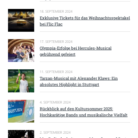
18. SEPTEMBER 2024
Exklusive Tickets für das Weihnachtsspektakel
bei Flic Flac
17. SEPTEMBER 2024
Olympia-Erfolge bei Hercules-Musical
gebührend gefeiert
11. SEPTEMBER 2024
Tarzan-Musical mit Alexander Klaws: Ein
absolutes Highlight in Stuttgart
4. SEPTEMBER 2024
Rückblick auf den Kultursommer 2025:
Hochkarätige Bands und musikalische Vielfalt
2. SEPTEMBER 2024