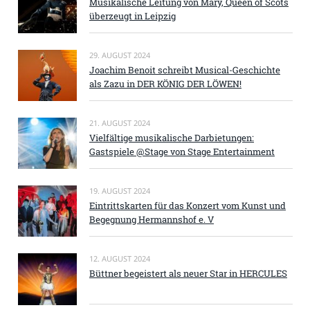
Musikalische Leitung von Mary, Queen of Scots
überzeugt in Leipzig
29. AUGUST 2024
Joachim Benoit schreibt Musical-Geschichte
als Zazu in DER KÖNIG DER LÖWEN!
21. AUGUST 2024
Vielfältige musikalische Darbietungen:
Gastspiele @Stage von Stage Entertainment
19. AUGUST 2024
Eintrittskarten für das Konzert vom Kunst und
Begegnung Hermannshof e. V
12. AUGUST 2024
Büttner begeistert als neuer Star in HERCULES