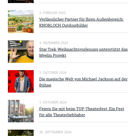
3. FEBRUAR 2025
Verlässlicher Partner für Ihren Außenbereich:
KNOBLOCH Outdoorbilder
3. DEZEMBER 2024
Star Trek-Weihnachtsvorlesung unterstützt das
Myelin Projekt
2. OKTOBER 2024
Die magische Welt von Michael Jackson auf der
Bühne
1. OKTOBER 2024
Feiern Sie mit beim TUP-Theaterfest: Ein Fest
für alle Theaterliebhaber
30. SEPTEMBER 2024