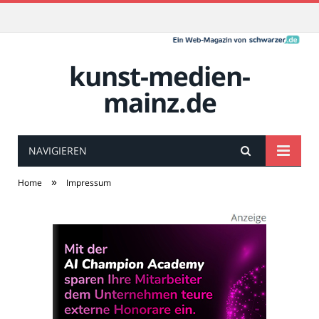
kunst-medien-
mainz.de
NAVIGIEREN
»
Home
Impressum