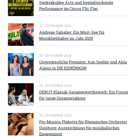
Spektakuläre Acts und beeindruckende
Performance im Circus Flic Flac
27. SEPTEMBER 2024
Andreas Gabalier: Ein Must-See für
Musikliebhaber im Jahr 2025
25. SEPTEMBER 2024
Unvergessliche Premiere: Ann Sophie und Abla
Alaoui in DIE EISKÖNIGIN
23. SEPTEMBER 2024
DEBUT Klassik-Gesangswettbewerb: Ein Forum
für junge Gesangstalente
20. SEPTEMBER 2024
Pro-Musica-Plakette für Rheinisches Orchester
Duisburg: Auszeichnung für musikalisches
Engagement