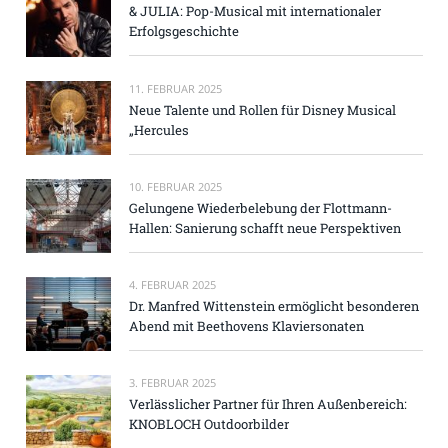
& JULIA: Pop-Musical mit internationaler
Erfolgsgeschichte
11. FEBRUAR 2025
Neue Talente und Rollen für Disney Musical
„Hercules
10. FEBRUAR 2025
Gelungene Wiederbelebung der Flottmann-
Hallen: Sanierung schafft neue Perspektiven
4. FEBRUAR 2025
Dr. Manfred Wittenstein ermöglicht besonderen
Abend mit Beethovens Klaviersonaten
3. FEBRUAR 2025
Verlässlicher Partner für Ihren Außenbereich:
KNOBLOCH Outdoorbilder