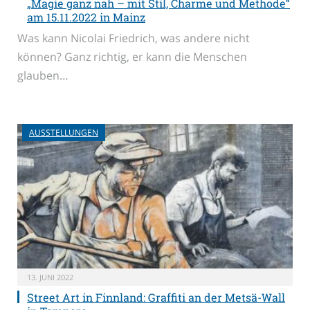
„Magie ganz nah – mit Stil, Charme und Methode“
am 15.11.2022 in Mainz
Was kann Nicolai Friedrich, was andere nicht
können? Ganz richtig, er kann die Menschen
glauben…
AUSSTELLUNGEN
13. JUNI 2022
Street Art in Finnland: Graffiti an der Metsä-Wall