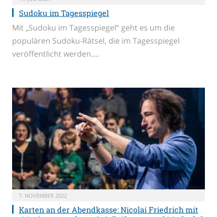
Sudoku im Tagesspiegel
Mit „Sudoku im Tagesspiegel“ geht es um die
populären Sudoku-Rätsel, die im Tagesspiegel
veröffentlicht werden.…
7. NOVEMBER 2022
Karten an der Abendkasse: Nicolai Friedrich mit