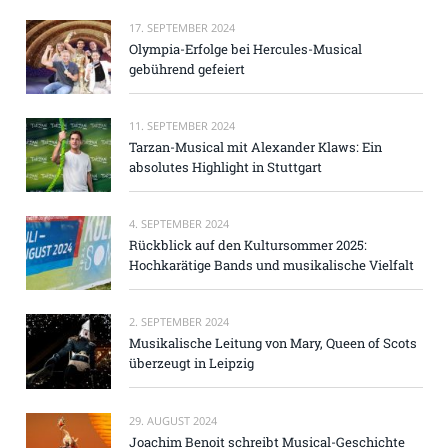
17. SEPTEMBER 2024
Olympia-Erfolge bei Hercules-Musical
gebührend gefeiert
11. SEPTEMBER 2024
Tarzan-Musical mit Alexander Klaws: Ein
absolutes Highlight in Stuttgart
4. SEPTEMBER 2024
Rückblick auf den Kultursommer 2025:
Hochkarätige Bands und musikalische Vielfalt
2. SEPTEMBER 2024
Musikalische Leitung von Mary, Queen of Scots
überzeugt in Leipzig
29. AUGUST 2024
Joachim Benoit schreibt Musical-Geschichte