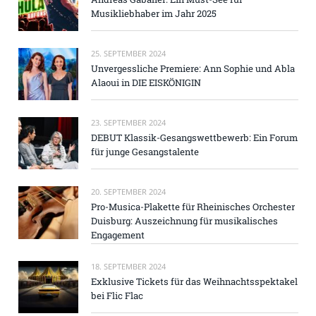
Musikliebhaber im Jahr 2025
25. SEPTEMBER 2024
Unvergessliche Premiere: Ann Sophie und Abla
Alaoui in DIE EISKÖNIGIN
23. SEPTEMBER 2024
DEBUT Klassik-Gesangswettbewerb: Ein Forum
für junge Gesangstalente
20. SEPTEMBER 2024
Pro-Musica-Plakette für Rheinisches Orchester
Duisburg: Auszeichnung für musikalisches
Engagement
18. SEPTEMBER 2024
Exklusive Tickets für das Weihnachtsspektakel
bei Flic Flac