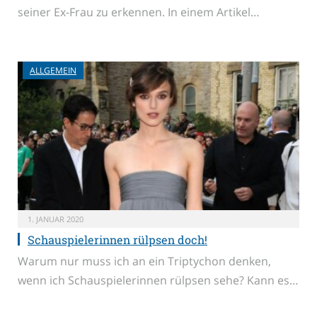
seiner Ex-Frau zu erkennen. In einem Artikel…
ALLGEMEIN
1. JANUAR 2020
Schauspielerinnen rülpsen doch!
Warum nur muss ich an ein Triptychon denken,
wenn ich Schauspielerinnen rülpsen sehe? Kann es…