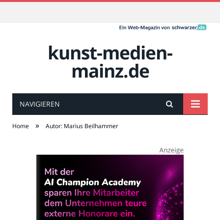
kunst-medien-
mainz.de
NAVIGIEREN
»
Home
Autor: Marius Beilhammer