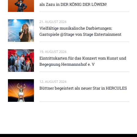
als Zazu in DER KÖNIG DER LÖWEN!
21. AUGUST 2024
Vielfältige musikalische Darbietungen:
Gastspiele @Stage von Stage Entertainment
19. AUGUST 2024
Eintrittskarten für das Konzert vom Kunst und
Begegnung Hermannshof e. V
12. AUGUST 2024
Büttner begeistert als neuer Star in HERCULES