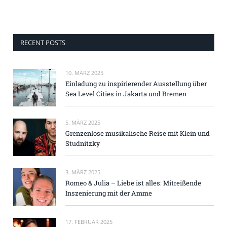
RECENT POSTS
10. MÄRZ 2025
Einladung zu inspirierender Ausstellung über
Sea Level Cities in Jakarta und Bremen
5. MÄRZ 2025
Grenzenlose musikalische Reise mit Klein und
Studnitzky
3. MÄRZ 2025
Romeo & Julia – Liebe ist alles: Mitreißende
Inszenierung mit der Amme
17. FEBRUAR 2025