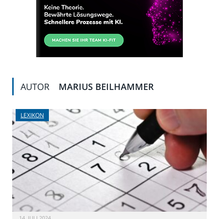
AUTOR
MARIUS BEILHAMMER
LEXIKON
14. JULI 2024