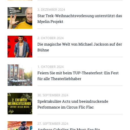
3. DEZEMBER 2024
Star Trek-Weihnachtsvorlesung unterstützt das
Myelin Projekt
2. OKTOBER 2024
Die magische Welt von Michael Jackson auf der
Bühne
1. OKTOBER 2024
Feiern Sie mit beim TUP-Theaterfest: Ein Fest
für alle Theaterliebhaber
30. SEPTEMBER 2024
Spektakuläre Acts und beeindruckende
Performance im Circus Flic Flac
27. SEPTEMBER 2024
Andreas Gabalier: Ein Must-See für