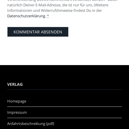
natürlich Deiner E-Mail-Adresse, die ist nur für uns. (Weitere
Informationen und Widerrufshinweise findest Du in der
Datenschutzerklärung
.
*
VERLAG
Homepage
Impressum
Anfahrtsbeschreibung (pdf)