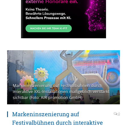
Markeninszenierung auf Festivalbühnen durch
interaktive XXL-Installationen maßgeblich verstärkt
sichtbar (Foto: AIR promotion GmbH)
Markeninszenierung auf
0
Festivalbühnen durch interaktive