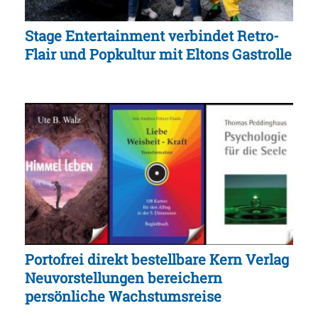
Stage Entertainment verbindet Retro-
Flair und Popkultur mit Eltons Gastrolle
Portofrei direkt bestellbare Kern Verlag
Neuvorstellungen bereichern
persönliche Wachstumsreise