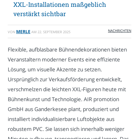
XXL-Installationen maßgeblich
verstärkt sichtbar
NACHRICHTEN
MERLE
VON
AM
22. SEPTEMBER 2025
Flexible, aufblasbare Bühnendekorationen bieten
Veranstaltern moderner Events eine effiziente
Lösung, um visuelle Akzente zu setzen.
Ursprünglich zur Verkaufsförderung entwickelt,
verschmelzen die leichten XXL-Figuren heute mit
Bühnenkunst und Technologie. AIR promotion
GmbH aus Ganderkesee plant, produziert und
installiert individualisierbare Luftobjekte aus
robustem PVC. Sie lassen sich innerhalb weniger
Minuten aufbauen, transportieren und lagern. Das