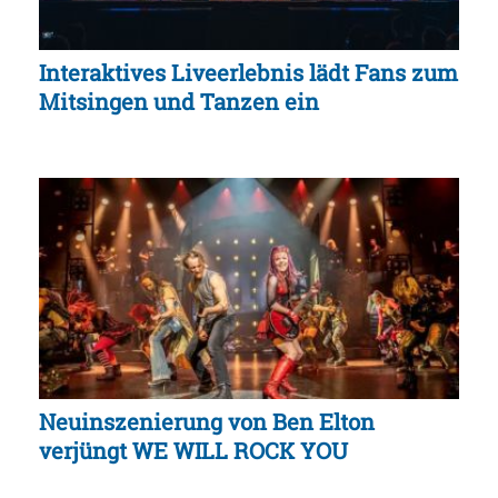
Interaktives Liveerlebnis lädt Fans zum
Mitsingen und Tanzen ein
Neuinszenierung von Ben Elton
verjüngt WE WILL ROCK YOU