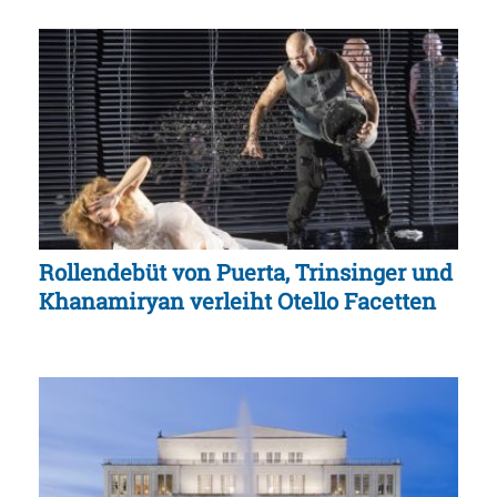
Rollendebüt von Puerta, Trinsinger und
Khanamiryan verleiht Otello Facetten