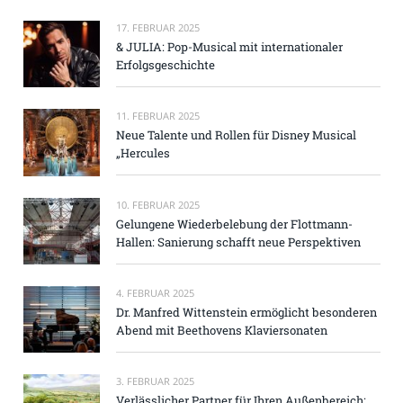
17. FEBRUAR 2025
& JULIA: Pop-Musical mit internationaler
Erfolgsgeschichte
11. FEBRUAR 2025
Neue Talente und Rollen für Disney Musical
„Hercules
10. FEBRUAR 2025
Gelungene Wiederbelebung der Flottmann-
Hallen: Sanierung schafft neue Perspektiven
4. FEBRUAR 2025
Dr. Manfred Wittenstein ermöglicht besonderen
Abend mit Beethovens Klaviersonaten
3. FEBRUAR 2025
Verlässlicher Partner für Ihren Außenbereich: