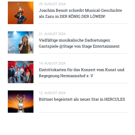
29. AUGUST 2024
Joachim Benoit schreibt Musical-Geschichte
als Zazu in DER KÖNIG DER LÖWEN!
21. AUGUST 2024
Vielfältige musikalische Darbietungen:
Gastspiele @Stage von Stage Entertainment
19. AUGUST 2024
Eintrittskarten für das Konzert vom Kunst und
Begegnung Hermannshof e. V
12. AUGUST 2024
Büttner begeistert als neuer Star in HERCULES