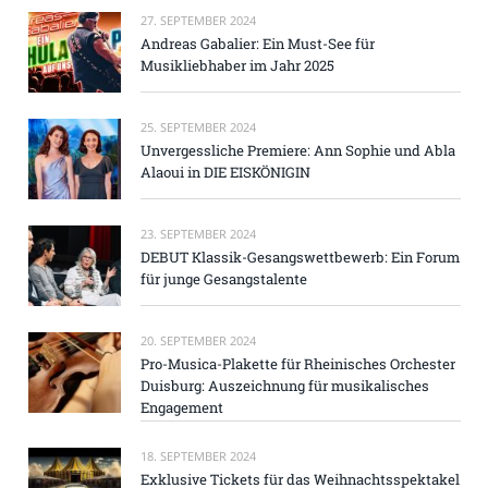
27. SEPTEMBER 2024
Andreas Gabalier: Ein Must-See für
Musikliebhaber im Jahr 2025
25. SEPTEMBER 2024
Unvergessliche Premiere: Ann Sophie und Abla
Alaoui in DIE EISKÖNIGIN
23. SEPTEMBER 2024
DEBUT Klassik-Gesangswettbewerb: Ein Forum
für junge Gesangstalente
20. SEPTEMBER 2024
Pro-Musica-Plakette für Rheinisches Orchester
Duisburg: Auszeichnung für musikalisches
Engagement
18. SEPTEMBER 2024
Exklusive Tickets für das Weihnachtsspektakel