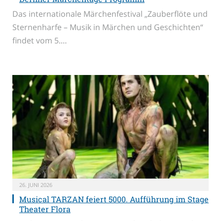
Das internationale Märchenfestival „Zauberflöte und
Sternenharfe – Musik in Märchen und Geschichten“
findet vom 5.…
26. JUNI 2026
Musical TARZAN feiert 5000. Aufführung im Stage
Theater Flora