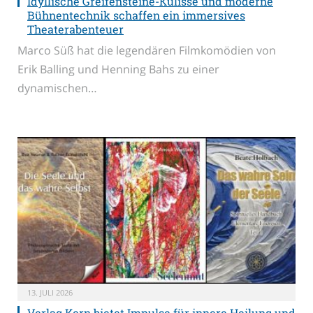
Idyllische Greifensteine-Kulisse und moderne
Bühnentechnik schaffen ein immersives
Theaterabenteuer
Marco Süß hat die legendären Filmkomödien von
Erik Balling und Henning Bahs zu einer
dynamischen…
13. JULI 2026
Verlag Kern bietet Impulse für innere Heilung und