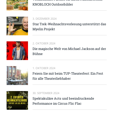
KNOBLOCH Outdoorbilder
3. DEZEMBER 2024
Star Trek-Weihnachtsvorlesung unterstützt das
Myelin Projekt
2. OKTOBER 2024
Die magische Welt von Michael Jackson auf der
Bühne
1. OKTOBER 2024
Feiern Sie mit beim TUP-Theaterfest: Ein Fest
für alle Theaterliebhaber
30. SEPTEMBER 2024
Spektakuläre Acts und beeindruckende
Performance im Circus Flic Flac