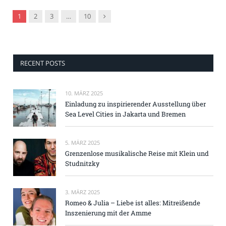
Nachfolger
1
2
3
…
10
RECENT POSTS
10. MÄRZ 2025
Einladung zu inspirierender Ausstellung über
Sea Level Cities in Jakarta und Bremen
5. MÄRZ 2025
Grenzenlose musikalische Reise mit Klein und
Studnitzky
3. MÄRZ 2025
Romeo & Julia – Liebe ist alles: Mitreißende
Inszenierung mit der Amme