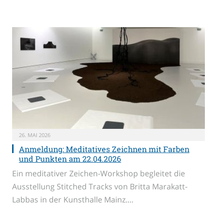
26. MAI 2026
Anmeldung: Meditatives Zeichnen mit Farben
und Punkten am 22.04.2026
Ein meditativer Zeichen-Workshop begleitet die
Ausstellung Stitched Tracks von Britta Marakatt-
Labbas in der Kunsthalle Mainz.…