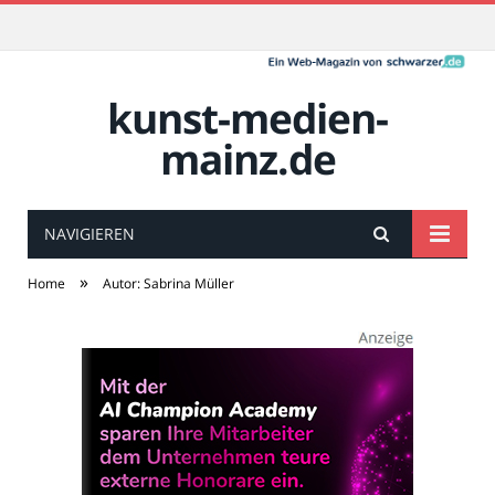
kunst-medien-
mainz.de
NAVIGIEREN
»
Home
Autor: Sabrina Müller