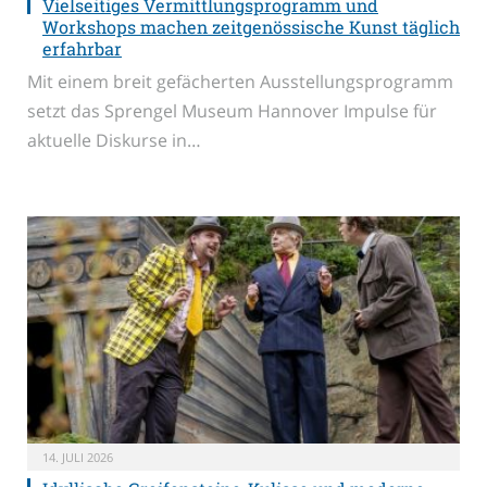
Vielseitiges Vermittlungsprogramm und
Workshops machen zeitgenössische Kunst täglich
erfahrbar
Mit einem breit gefächerten Ausstellungsprogramm
setzt das Sprengel Museum Hannover Impulse für
aktuelle Diskurse in…
14. JULI 2026