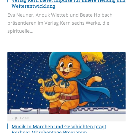
Weiterentwicklung
Eva Neuner, Anouk Wietteb und Beate Holbach
präsentieren im Verlag Kern sechs Werke, die
spirituelle…
2. JULI 2026
Musik in Märchen und Geschichten prägt
Berliner Märchentage Programm