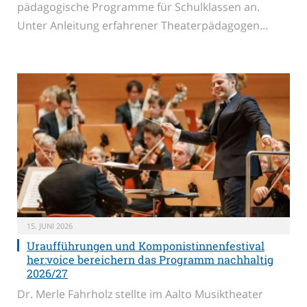
pädagogische Programme für Schulklassen an.
Unter Anleitung erfahrener Theaterpädagogen…
15. JUNI 2026
Uraufführungen und Komponistinnenfestival
her:voice bereichern das Programm nachhaltig
2026/27
Dr. Merle Fahrholz stellte im Aalto Musiktheater